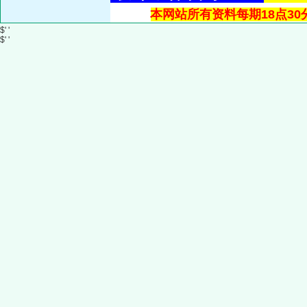
本网站所有资料每期18点30
$' '
$' '